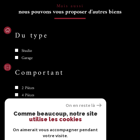
Mais aussi
nous pouvons vous proposer d'autres biens
Du type
Studio
Garage
Comportant
2 Pièces
4 Pièces
1 Pièce
On en reste là
3 Pièces
Comme beaucoup, notre site
utilise les cookies
Se
connecter
On aimerait vous accompagner pendant
votre visite.