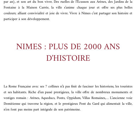
par an), et son art du bon vivre. Des ruelles de l’Ecusson aux Arènes, des Jardins de la
Fontaine à la Maison Carrée, la ville s’anime chaque jour et offre ses plus belles
couleurs; alliant convivialité et joie de vivre. Vivre à Nîmes c’est partager son histoire et
participer à son développement.
NIMES : PLUS DE 2000 ANS
D'HISTOIRE
La Rome Française avec ses 7 collines n’à pas finit de fasciner les historiens, les touristes
et ses habitants. Riche d’un passé prestigieux, la ville offre de nombreux monuments et
vestiges romain : Arènes, Aqueducs, Ponts, Oppidum, Villas Romaines,… L’ancienne voie
Domitienne qui traverse la région, et le prestigieux Pont du Gard qui alimentait la ville,
n’en font pas moins part intégrale de son patrimoine.