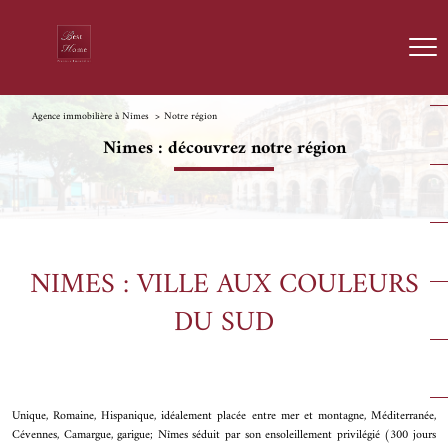
Agence immobilière à Nîmes
Notre région
Nimes : découvrez notre région
NIMES : VILLE AUX COULEURS
DU SUD
Unique, Romaine, Hispanique, idéalement placée entre mer et montagne, Méditerranée,
Cévennes, Camargue, garigue; Nîmes séduit par son ensoleillement privilégié (300 jours