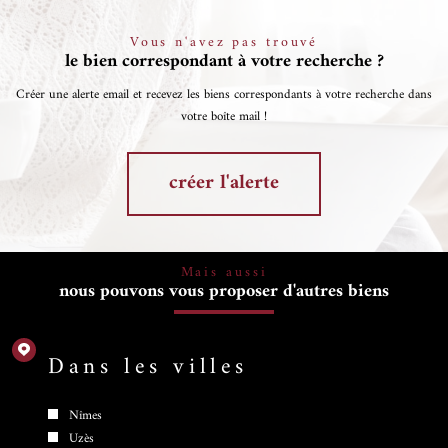
Vous n'avez pas trouvé
le bien correspondant à votre recherche ?
Créer une alerte email et recevez les biens correspondants à votre recherche dans
votre boîte mail !
créer l'alerte
Mais aussi
nous pouvons vous proposer d'autres biens
Dans les villes
Nîmes
Uzès