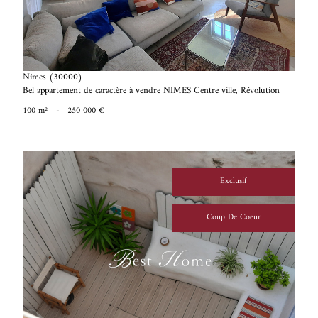
Nîmes (30000)
Bel appartement de caractère à vendre NIMES Centre ville, Révolution
100 m²
-
250 000 €
Exclusif
Coup De Coeur
voir le bien