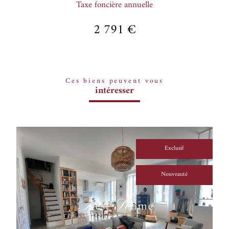
Taxe foncière annuelle
2 791 €
Ces biens peuvent vous
intéresser
Exclusif
Nouveauté
voir le bien