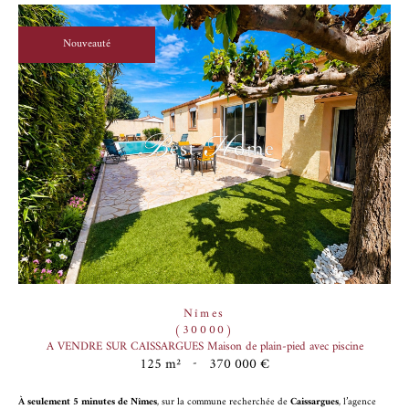
Nouveauté
Nîmes
(30000)
A VENDRE SUR CAISSARGUES Maison de plain-pied avec piscine
125 m²
-
370 000 €
À seulement 5 minutes de Nîmes
, sur la commune recherchée de
Caissargues
, l’agence