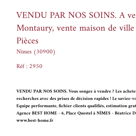
VENDU PAR NOS SOINS. A ven
Montaury, vente maison de ville 
Pièces
Nîmes (30900)
Réf : 2950
VENDU PAR NOS SOINS.
Vous songez à vendre ? Les acheteu
recherches avec des prises de décision rapides ! Le savie
Equipe performante, fichier clients qualifiés, estimation grat
Agence BEST HOME - 6, Place Questel à NÎMES - Béatrice 
www.best-home.fr