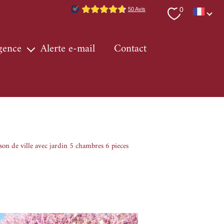
Langue
0
FR
agence
alerte e-mail
contact
ervices
 région
ur immo
n de ville avec jardin 5 chambres 6 pieces