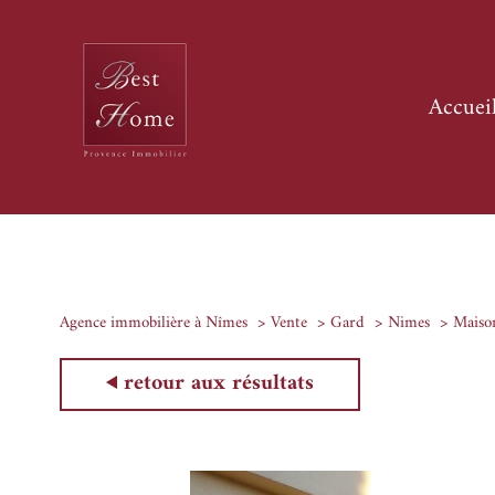
accuei
Agence immobilière à Nîmes
Vente
Gard
Nimes
Maiso
retour aux résultats