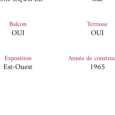
Balcon
Terrasse
OUI
OUI
Exposition
Année de constru
Est-Ouest
1965