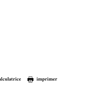
alculatrice
imprimer