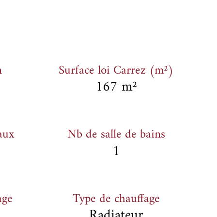
n
Surface loi Carrez (m²)
167 m²
aux
Nb de salle de bains
1
age
Type de chauffage
Radiateur