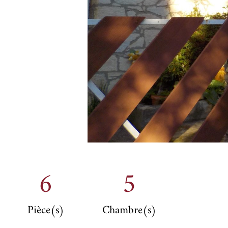
6
5
Pièce(s)
Chambre(s)