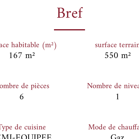
Bref
ace habitable (m²)
surface terrai
167 m²
550 m²
ombre de pièces
Nombre de nive
6
1
Type de cuisine
Mode de chauff
EMI-EQUIPEE
Gaz