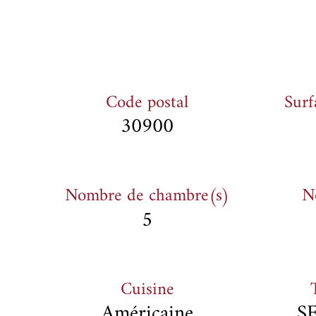
Code postal
Surf
30900
Nombre de chambre(s)
N
5
Cuisine
Américaine
S