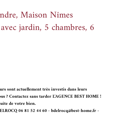
dre, Maison Nîmes
avec jardin, 5 chambres, 6
rs sont actuellement très investis dans leurs
z-vous ? Contactez sans tarder L'AGENCE BEST HOME !
uite de votre bien.
DELROCQ 06 81 52 44 60 - bdelrocq@best-home.fr -