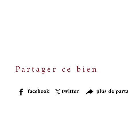
Partager ce bien
facebook
twitter
plus de part