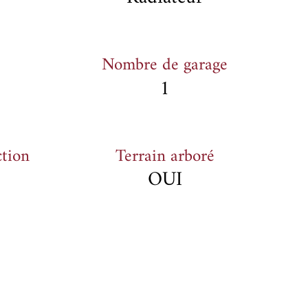
Nombre de garage
1
ction
Terrain arboré
OUI