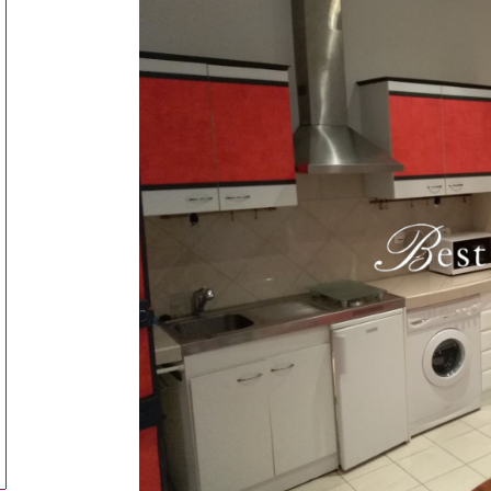
ionner