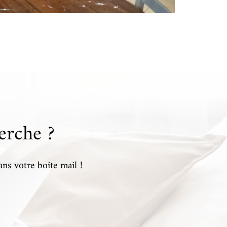
erche ?
ans votre boîte mail !