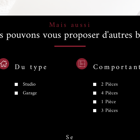
Mais aussi
s pouvons vous proposer d'autres b
Du type
Comportan
Studio
2 Pièces
Garage
4 Pièces
1 Pièce
3 Pièces
Se