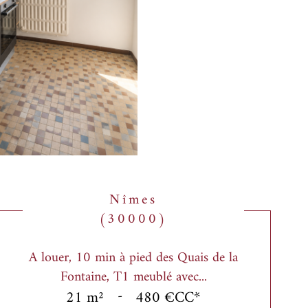
Nîmes
(30000)
A louer, 10 min à pied des Quais de la
Fontaine, T1 meublé avec...
21 m²
-
480 €
CC*