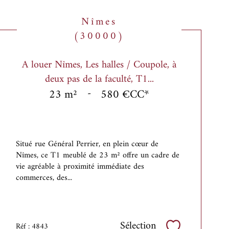
Nîmes
(30000)
A louer Nîmes, Les halles / Coupole, à
deux pas de la faculté, T1...
23 m²
-
580 €
CC*
Situé rue Général Perrier, en plein cœur de
Nîmes, ce T1 meublé de 23 m² offre un cadre de
vie agréable à proximité immédiate des
commerces, des...
Sélection
Réf : 4843