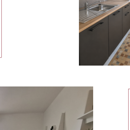
ionner