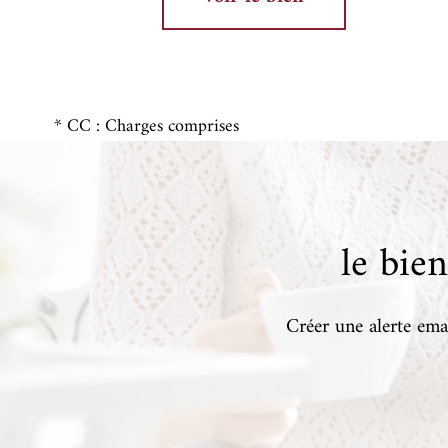
* CC : Charges comprises
le bie
Créer une alerte emai