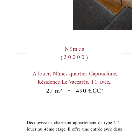
Nîmes
(30000)
A louer, Nîmes quartier Capouchiné,
Résidence Le Vaccarès, T1 avec...
27 m²
-
490 €
CC*
Découvrez ce charmant appartement de type 1 à
louer au 4ème étage. Il offre une entrée avec deux