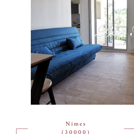
Nîmes
(30000)