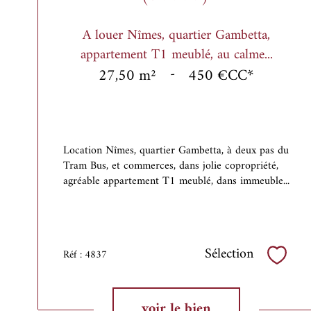
A louer Nîmes, quartier Gambetta,
appartement T1 meublé, au calme...
27,50 m²
-
450 €
CC*
Location Nîmes, quartier Gambetta, à deux pas du
Tram Bus, et commerces, dans jolie copropriété,
agréable appartement T1 meublé, dans immeuble...
Sélection
Réf : 4837
Sélect
voir le bien