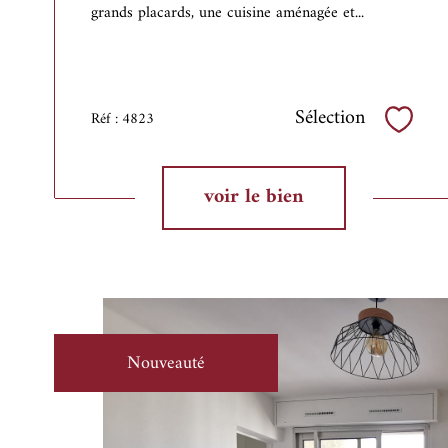
grands placards, une cuisine aménagée et...
Sélection
Réf : 4823
Sélect
voir le bien
Nouveauté