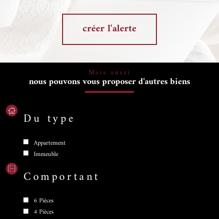
créer l'alerte
Mais aussi
nous pouvons vous proposer d'autres biens
Du type
Appartement
Immeuble
Comportant
6 Pièces
4 Pièces