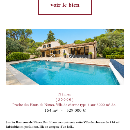
voir le bien
Nîmes
(30000)
Proche des Hauts de Nîmes, Villa de charme type 4 sur 3000 m² de...
154 m²
-
529 000 €
Sur les Hauteurs de Nîmes,
Best Home vous présente
cette Villa de charme de 154 m²
habitables
en parfait état. Elle se compose d'un hall...