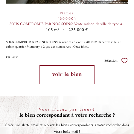
Nîmes
(30000)
SOUS COMPROMIS PAR NOS SOINS: Vente maison de ville de type 4...
105 m²
-
225 000 €
SOUS COMPROMIS PAR NOS SOINS: A vendre en exclusivité NIMES centre ville, au
calme, quartier Montaury à 2 pas des commerces , Cette jolie...
Réf : 4650
Sélection
Sélect
voir le bien
Vous n'avez pas trouvé
le bien correspondant à votre recherche ?
Créer une alerte email et recevez les biens correspondants à votre recherche dans
votre boîte mail !