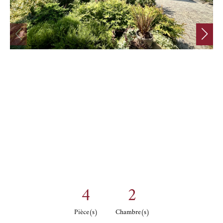
4
2
Pièce(s)
Chambre(s)